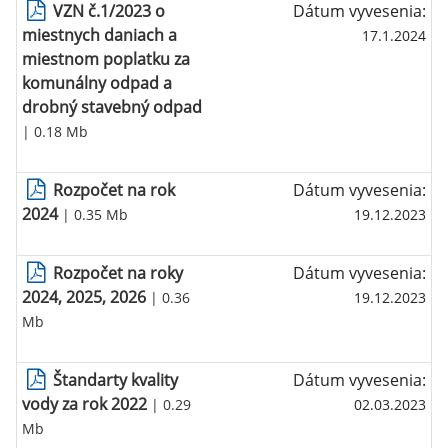
VZN č.1/2023 o
Dátum vyvesenia:
miestnych daniach a
17.1.2024
miestnom poplatku za
komunálny odpad a
drobný stavebný odpad
| 0.18 Mb
Rozpočet na rok
Dátum vyvesenia:
2024
| 0.35 Mb
19.12.2023
Rozpočet na roky
Dátum vyvesenia:
2024, 2025, 2026
| 0.36
19.12.2023
Mb
Štandarty kvality
Dátum vyvesenia:
vody za rok 2022
| 0.29
02.03.2023
Mb