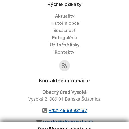
Rýchle odkazy
Aktuality
História obce
Súčasnosť
Fotogaléria
Užitočné linky
Kontakty
Kontaktné informácie
Obecný úrad Vysoká
Vysoká 2, 969 01 Banska Štiavnica
+421 45 69 931 37
vysoka@obecvysoka.sk