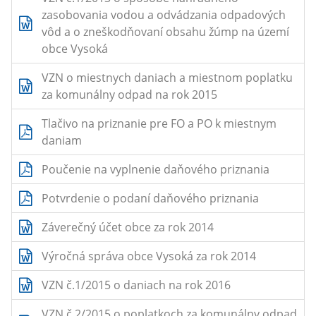
zasobovania vodou a odvádzania odpadových
vôd a o zneškodňovaní obsahu žúmp na území
obce Vysoká
VZN o miestnych daniach a miestnom poplatku
za komunálny odpad na rok 2015
Tlačivo na priznanie pre FO a PO k miestnym
daniam
Poučenie na vyplnenie daňového priznania
Potvrdenie o podaní daňového priznania
Záverečný účet obce za rok 2014
Výročná správa obce Vysoká za rok 2014
VZN č.1/2015 o daniach na rok 2016
VZN č.2/2015 o poplatkoch za komunálny odpad