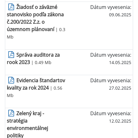
Žiadosť o záväzné
Dátum vyvesenia:
stanovisko podľa zákona
09.06.2025
č.200/2022 Z.z. o
územnom plánovaní
| 0.3
Mb
Správa auditora za
Dátum vyvesenia:
rook 2023
| 0.49 Mb
14.05.2025
Evidencia štandartov
Dátum vyvesenia:
kvality za rok 2024
| 0.56
27.02.2025
Mb
Zelený kraj -
Dátum vyvesenia:
stratégia
12.02.2025
environmentálnej
politiky