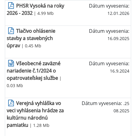
PHSR Vysoká na roky
Dátum vyvesenia:
2026 - 2032
| 4.99 Mb
12.01.2026
Tlačivo ohlásenie
Dátum vyvesenia:
stavby a stavebných
16.09.2025
úprav
| 0.45 Mb
Všeobecné zaväzné
Dátum vyvesenia:
nariadenie č.1/2024 o
16.9.2024
opatrovateľskej službe
|
0.03 Mb
Verejná vyhláška vo
Dátum vyvesenia:
.25
veci vyhlásenia hrádze za
08.2025
kultúrnu národnú
pamiatku
| 1.28 Mb