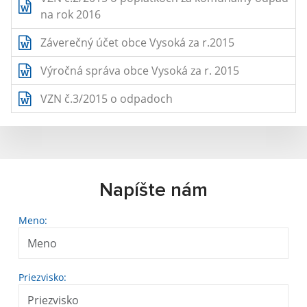
na rok 2016
Záverečný účet obce Vysoká za r.2015
Výročná správa obce Vysoká za r. 2015
VZN č.3/2015 o odpadoch
Napíšte nám
Meno:
Priezvisko: