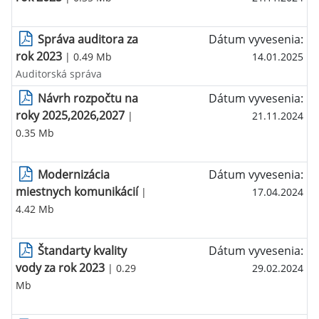
Správa auditora za
Dátum vyvesenia:
rok 2023
| 0.49 Mb
14.01.2025
Auditorská správa
Návrh rozpočtu na
Dátum vyvesenia:
roky 2025,2026,2027
|
21.11.2024
0.35 Mb
Modernizácia
Dátum vyvesenia:
miestnych komunikácií
|
17.04.2024
4.42 Mb
Štandarty kvality
Dátum vyvesenia:
vody za rok 2023
| 0.29
29.02.2024
Mb