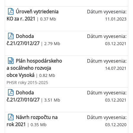
Úroveň vytriedenia
Dátum vyvesenia:
KO za r. 2021
| 0.37 Mb
11.01.2023
Dohoda
Dátum vyvesenia:
č.21/27/012/27
| 2.79 Mb
03.12.2021
Plán hospodárskeho
Dátum vyvesenia:
a socálneho rozvoja
14.07.2021
obce Vysoká
| 0.82 Mb
PHSR roky 2015-2025
Dohoda
Dátum vyvesenia:
č.21/27/010/27
| 3.51 Mb
03.12.2021
Návrh rozpočtu na
Dátum vyvesenia:
rok 2021
| 0.35 Mb
03.12.2020