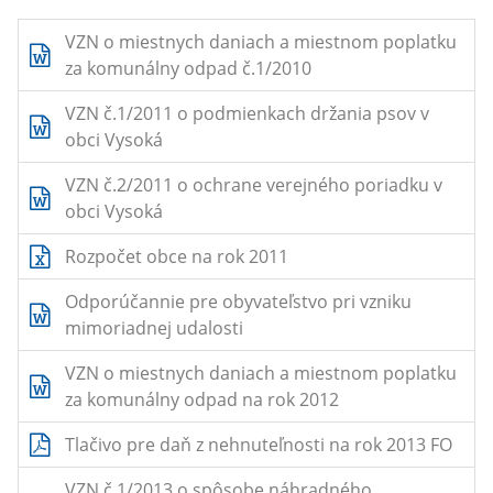
VZN o miestnych daniach a miestnom poplatku
za komunálny odpad č.1/2010
VZN č.1/2011 o podmienkach držania psov v
obci Vysoká
VZN č.2/2011 o ochrane verejného poriadku v
obci Vysoká
Rozpočet obce na rok 2011
Odporúčannie pre obyvateľstvo pri vzniku
mimoriadnej udalosti
VZN o miestnych daniach a miestnom poplatku
za komunálny odpad na rok 2012
Tlačivo pre daň z nehnuteľnosti na rok 2013 FO
VZN č.1/2013 o spôsobe náhradného