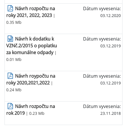
Návrh rozpočtu na
Dátum vyvesenia:
roky 2021, 2022, 2023
|
03.12.2020
0.35 Mb
Návrh k dodatku k
Dátum vyvesenia:
VZNč.2/2015 o poplatku
03.12.2019
za komunálne odpady
|
0.01 Mb
Návrh roypočtu na
Dátum vyvesenia:
roky 2020,2021,2022
|
03.12.2019
0.24 Mb
Návrh rozpočtu na
Dátum vyvesenia:
rok 2019
| 0.23 Mb
23.11.2018