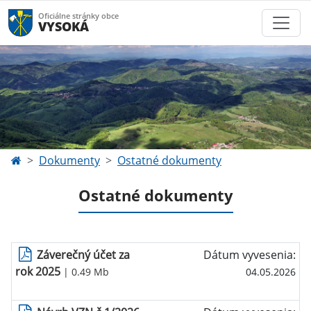
Oficiálne stránky obce
VYSOKÁ
Dokumenty
Ostatné dokumenty
Ostatné dokumenty
Záverečný účet za
Dátum vyvesenia:
rok 2025
| 0.49 Mb
04.05.2026