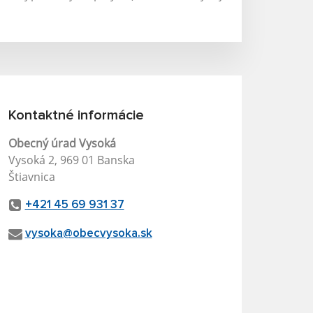
Kontaktné informácie
Obecný úrad Vysoká
Vysoká 2, 969 01 Banska
Štiavnica
+421 45 69 931 37
vysoka@obecvysoka.sk