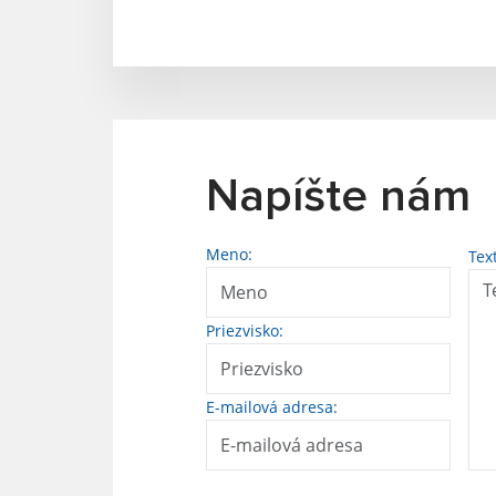
Napíšte nám
Meno:
Tex
Priezvisko:
E-mailová adresa: