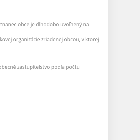
estnanec obce je dlhodobo uvoľnený na
ovej organizácie zriadenej obcou, v ktorej
obecné zastupiteľstvo podľa počtu