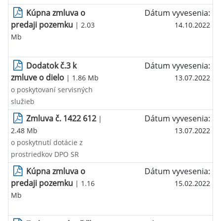
Kúpna zmluva o
Dátum vyvesenia:
predaji pozemku
| 2.03
14.10.2022
Mb
Dodatok č.3 k
Dátum vyvesenia:
zmluve o dielo
| 1.86 Mb
13.07.2022
o poskytovaní servisných
služieb
Zmluva č. 1422 612
Dátum vyvesenia:
|
2.48 Mb
13.07.2022
o poskytnutí dotácie z
prostriedkov DPO SR
Kúpna zmluva o
Dátum vyvesenia:
predaji pozemku
| 1.16
15.02.2022
Mb