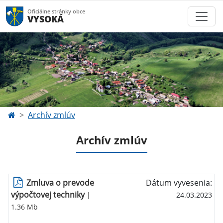
Oficiálne stránky obce
VYSOKÁ
Archív zmlúv
Archív zmlúv
Zmluva o prevode
Dátum vyvesenia:
výpočtovej techniky
|
24.03.2023
1.36 Mb