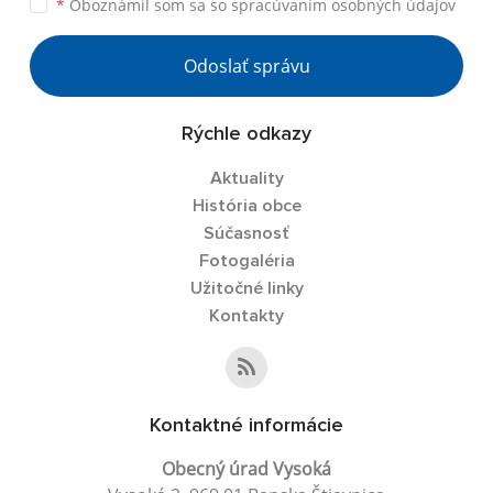
*
Oboznámil som sa so
spracúvaním osobných údajov
Odoslať správu
Rýchle odkazy
Aktuality
História obce
Súčasnosť
Fotogaléria
Užitočné linky
Kontakty
Kontaktné informácie
Obecný úrad Vysoká