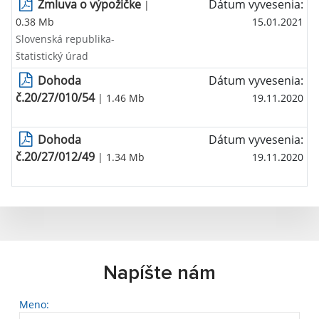
Zmluva o výpožičke
Dátum vyvesenia:
|
0.38 Mb
15.01.2021
Slovenská republika-
štatistický úrad
Dohoda
Dátum vyvesenia:
č.20/27/010/54
| 1.46 Mb
19.11.2020
Dohoda
Dátum vyvesenia:
č.20/27/012/49
| 1.34 Mb
19.11.2020
Napíšte nám
Meno: