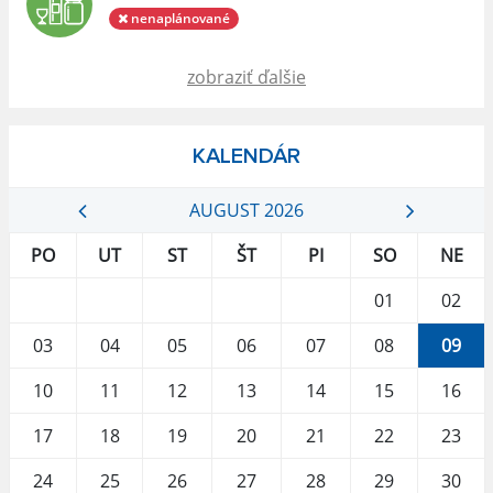
nenaplánované
zobraziť ďalšie
KALENDÁR
AUGUST 2026
PO
UT
ST
ŠT
PI
SO
NE
01
02
03
04
05
06
07
08
09
10
11
12
13
14
15
16
17
18
19
20
21
22
23
24
25
26
27
28
29
30