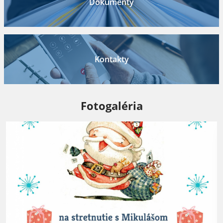
Dokumenty
Kontakty
Fotogaléria