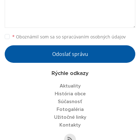
*
Oboznámil som sa so
spracúvaním osobných údajov
Odoslať správu
Rýchle odkazy
Aktuality
História obce
Súčasnosť
Fotogaléria
Užitočné linky
Kontakty