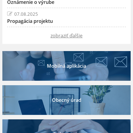
Oznámenie o výrube
07.08.2025
Propagácia projektu
zobraziť ďalšie
Mobilná aplikácia
Obecný úrad