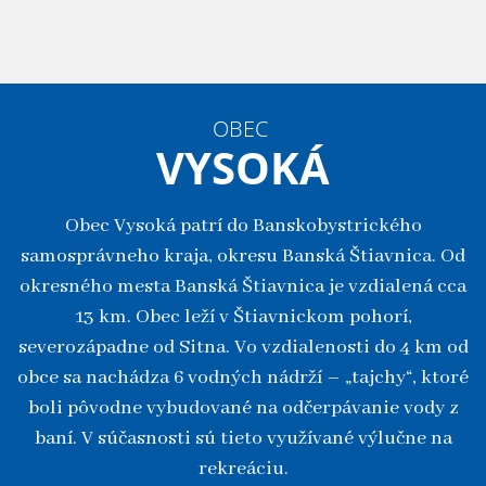
OBEC
VYSOKÁ
Obec Vysoká patrí do Banskobystrického
samosprávneho kraja, okresu Banská Štiavnica. Od
okresného mesta Banská Štiavnica je vzdialená cca
13 km. Obec leží v Štiavnickom pohorí,
severozápadne od Sitna. Vo vzdialenosti do 4 km od
obce sa nachádza 6 vodných nádrží – „tajchy“, ktoré
boli pôvodne vybudované na odčerpávanie vody z
baní. V súčasnosti sú tieto využívané výlučne na
rekreáciu.