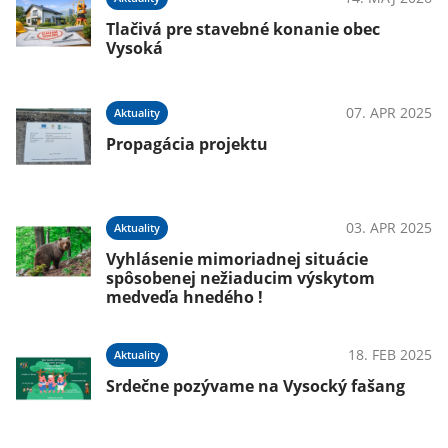
Tlačivá pre stavebné konanie obec
Vysoká
07. APR 2025
Aktuality
Propagácia projektu
03. APR 2025
Aktuality
Vyhlásenie mimoriadnej situácie
spôsobenej nežiaducim výskytom
medveďa hnedého !
18. FEB 2025
Aktuality
Srdečne pozývame na Vysocký fašang