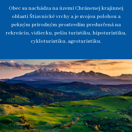
Obec sa nachádza na území Chránenej krajinnej
oblasti Štiavnické vrchy a je svojou polohou a
pekným prírodným prostredím predurčená na
rekreáciu, vidiecku, pešiu turistiku, hipoturistiku,
cykloturistiku, agroturistiku.